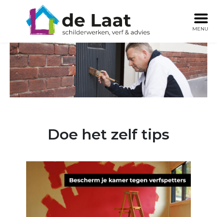
MENU
Doe het zelf tips