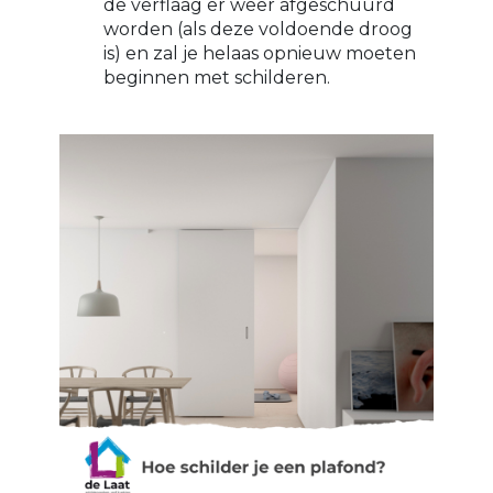
de verflaag er weer afgeschuurd
worden (als deze voldoende droog
is) en zal je helaas opnieuw moeten
beginnen met schilderen.