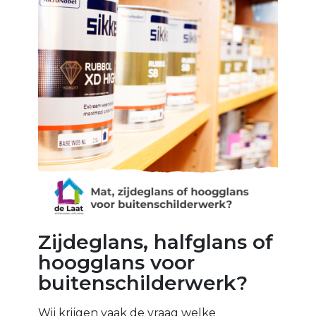
Zijdeglans, halfglans of
hoogglans voor
buitenschilderwerk?
Wij krijgen vaak de vraag welke