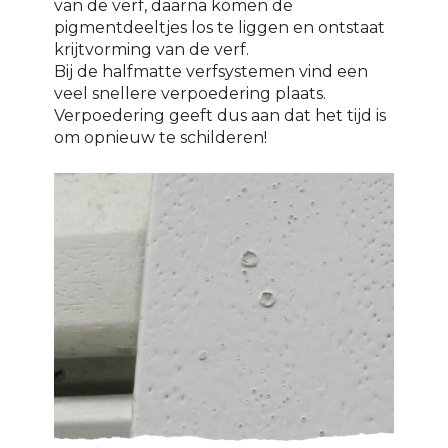
van de verf, daarna komen de
pigmentdeeltjes los te liggen en ontstaat
krijtvorming van de verf.
Bij de halfmatte verfsystemen vind een
veel snellere verpoedering plaats.
Verpoedering geeft dus aan dat het tijd is
om opnieuw te schilderen!