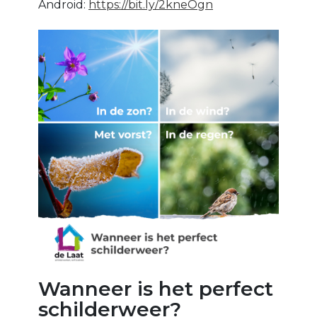
Android:
https://bit.ly/2kneOgn
Wanneer is het perfect
schilderweer?