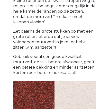
kleine roller om de "kwast"strepen weg te
rollen. Het is belangrijk om niet gelijk in de
hele kamer de randen op de zetten,
omdat de muurverf "in elkaar moet
kunnen vloeien".
Zet daarna de grote stukken op met een
grote roller, let erop dat je steeds
voldoende muurverf in je roller hebt
zitten i.v.m. aanzetten!
Gebruik vooral een goede kwaliteit
muurverf, deze is betere afwasbaar, geeft
een betere dekking en minder aanzetten,
kortom een beter eindresultaat!